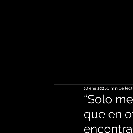
18 ene 2021
6 min de lect
“Solo me
que en ot
encontra