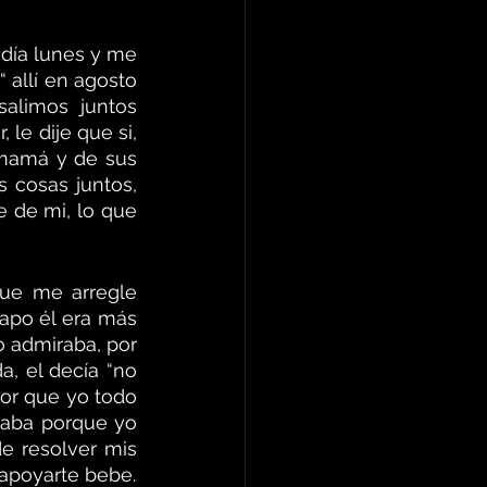
día lunes y me 
allí en agosto 
alimos juntos 
le dije que si, 
mamá y de sus 
cosas juntos, 
 de mi, lo que 
ue me arregle 
apo él era más 
 admiraba, por 
, el decía “no 
or que yo todo 
taba porque yo 
 resolver mis 
 apoyarte bebe.