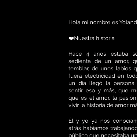
Hola mi nombre es Yolan
❤️Nuestra historia 
Hace 4 años estaba sol
sedienta de un amor, qu
temblar, de unos labios 
fuera electricidad en tod
un día llegó la persona
sentir eso y más, que me
que es el amor, la pasión
vivir la historia de amor 
Él y yo ya nos conocíam
atrás habíamos trabajando 
público que necesitaba una