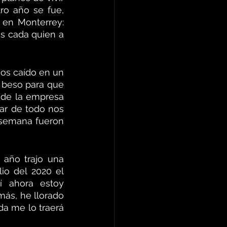
ro año se fue, 
 en Monterrey: 
s cada quien a 
os caído en un 
 beso para que 
 de la empresa 
ar de todo nos 
semana fueron 
 año trajo una 
o del 2020 el 
 ahora estoy 
ás, he llorado 
da me lo traerá 