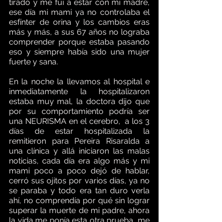
tirado y me fui a estar con mi madre, 
ese día mi mami ya no controlaba el 
esfínter de orina y los cambios eras 
más y más, a sus 67 años no lograba 
comprender porque estaba pasando 
eso y siempre había sido una mujer 
fuerte y sana.
En la noche la llevamos al hospital e 
inmediatamente la hospitalizaron 
estaba muy mal, la doctora dijo que 
por su comportamiento podría ser 
una NEURISMA en el cerebro,  a los 3 
días de estar hospitalizada la 
remitieron para Pereira Risaralda a 
una clínica y allá iniciaron las malas 
noticias, cada día era algo más y mi 
mami poco a poco dejó de hablar, 
cerró sus ojitos por varios días, ya no 
se paraba y todo era tan duro verla 
ahí, no comprendía por qué sin lograr 
superar la muerte de mi padre, ahora 
la vida me ponía esta otra prueba, me 