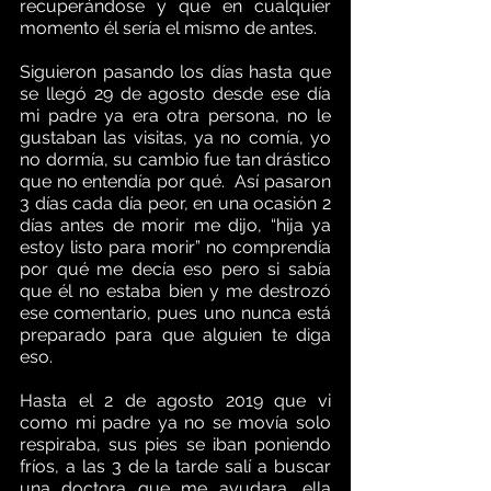
recuperándose y que en cualquier 
momento él sería el mismo de antes.
Siguieron pasando los días hasta que 
se llegó 29 de agosto desde ese día 
mi padre ya era otra persona, no le 
gustaban las visitas, ya no comía, yo 
no dormía, su cambio fue tan drástico 
que no entendía por qué.  Así pasaron 
3 días cada día peor, en una ocasión 2 
días antes de morir me dijo, “hija ya 
estoy listo para morir” no comprendía 
por qué me decía eso pero si sabía 
que él no estaba bien y me destrozó 
ese comentario, pues uno nunca está 
preparado para que alguien te diga 
eso.
Hasta el 2 de agosto 2019 que vi 
como mi padre ya no se movía solo 
respiraba, sus pies se iban poniendo 
fríos, a las 3 de la tarde salí a buscar 
una doctora que me ayudara, ella 