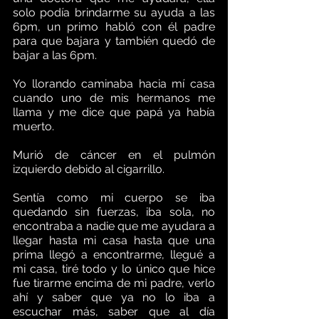
solo podía brindarme su ayuda a las 
6pm, un primo habló con él padre 
para que bajara y también quedó de 
bajar a las 6pm.    
Yo llorando caminaba hacia mí casa 
cuando uno de mis hermanos me 
llama y me dice que papá ya había 
muerto. 
Murió de cáncer en el pulmón 
izquierdo debido al cigarrillo.   
Sentía como mi cuerpo se iba 
quedando sin fuerzas, iba sola, no 
encontraba a nadie que me ayudara a 
llegar hasta mi casa hasta que una 
prima llegó a encontrarme, llegué a 
mi casa, tiré todo y lo único que hice 
fue tirarme encima de mi padre, verlo 
ahí y saber que ya no lo iba a 
escuchar más, saber que al día 