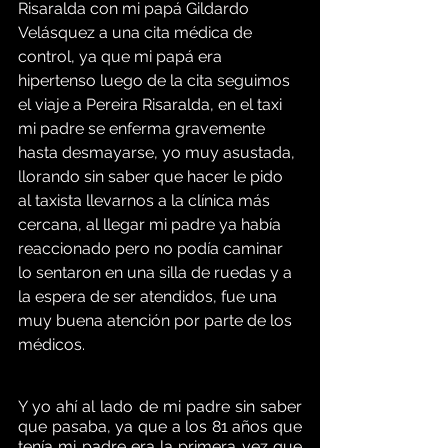
Risaralda con mi papá Gildardo 
Velásquez a una cita médica de 
control, ya que mi papá era 
hipertenso luego de la cita seguimos 
el viaje a Pereira Risaralda, en el taxi 
mi padre se enferma gravemente 
hasta desmayarse, yo muy asustada, 
llorando sin saber que hacer le pido 
al taxista llevarnos a la clínica más 
cercana, al llegar mi padre ya había 
reaccionado pero no podía caminar 
lo sentaron en una silla de ruedas y a 
la espera de ser atendidos, fue una 
muy buena atención por parte de los 
médicos.
Y yo ahí al lado de mi padre sin saber 
que pasaba, ya que a los 81 años que 
tenía mi padre era la primera vez que 