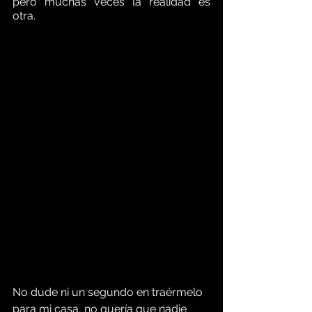
pero muchas veces la realidad es 
otra. 
No dude ni un segundo en traérmelo 
para mi casa, no quería que nadie 