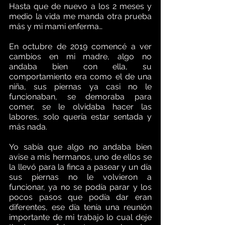
Hasta que de nuevo a los 2 meses y 
medio la vida me manda otra prueba 
más y mi mami enferma…
En octubre de 2019 comencé a ver 
cambios en mi madre, algo no 
andaba bien con ella, su 
comportamiento era como el de una 
niña, sus piernas ya casi no le 
funcionaban, se demoraba para 
comer, se le olvidaba hacer las 
labores, solo quería estar sentada y 
más nada.     
Yo sabía que algo no andaba bien 
avise a mis hermanos, uno de ellos se 
la llevó para la finca a pasear y un día 
sus piernas no le volvieron a 
funcionar, ya no se podía parar y los 
pocos pasos que podía dar eran 
diferentes, ese día tenía una reunión 
importante de mi trabajo lo cual deje 