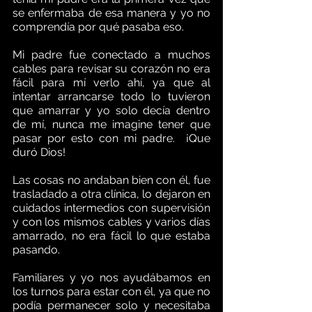
se enfermaba de esa manera y yo no 
comprendía por qué pasaba eso.
Mi padre fue conectado a muchos 
cables para revisar su corazón no era 
fácil para mí verlo ahí, ya que al 
intentar arrancarse todo lo tuvieron 
que amarrar y yo solo decía dentro 
de mí, nunca me imagine tener que 
pasar por esto con mi padre.  ¡Que 
duró Dios!
Las cosas no andaban bien con él, fue 
trasladado a otra clínica, lo dejaron en 
cuidados intermedios con supervisión 
y con los mismos cables y varios días 
amarrado, no era fácil lo que estaba 
pasando.   
Familiares y yo nos ayudábamos en 
los turnos para estar con él, ya que no 
podía permanecer solo y necesitaba 