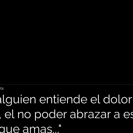
ra
alguien entiende el dolo
, el no poder abrazar a e
que amas..."