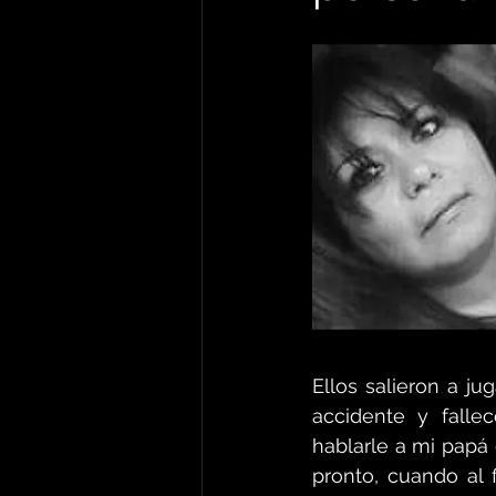
Ellos salieron a ju
accidente y fall
hablarle a mi papá 
pronto, cuando al 