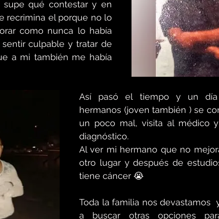
 supe qué contestar y en 
recrimina el porque no lo 
orar como nunca lo había 
 sentir culpable y tratar de 
ue a mi también me había 
Así pasó el tiempo y un día
hermanos (joven también ) se com
un poco mal, visita al médico y
diagnóstico.  
Al ver mi hermano que no mejora
otro lugar y después de estudio
tiene cáncer 😭
Toda la familia nos devastamos 
a buscar otras opciones par