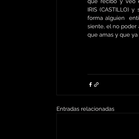
que recibo y veo e
IRIS (CASTILLO) y 
forma alguien  ent
siente, el no poder
que amas y que ya no
Entradas relacionadas