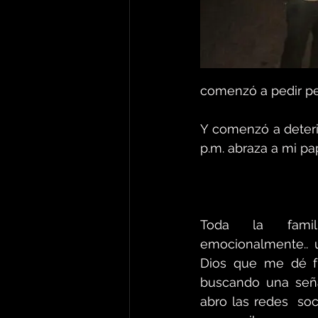
comenzó a pedir pe
Y comenzó a deterio
p.m. abraza a mi pa
Toda la famil
emocionalmente.. u
Dios que me dé fu
buscando una señal
abro las redes  so