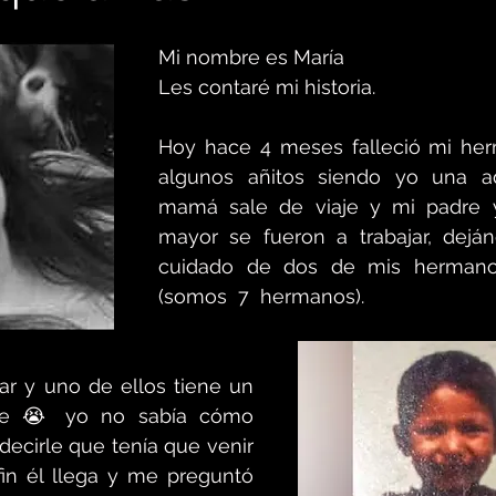
Mi nombre es María 
Les contaré mi historia.
Hoy hace 4 meses falleció mi her
algunos añitos siendo yo una ad
mamá sale de viaje y mi padre 
mayor se fueron a trabajar, dejá
cuidado de dos de mis hermano
(somos  7  hermanos).
gar y uno de ellos tiene un 
ece 😭 yo no sabía cómo 
decirle que tenía que venir 
fin él llega y me preguntó 