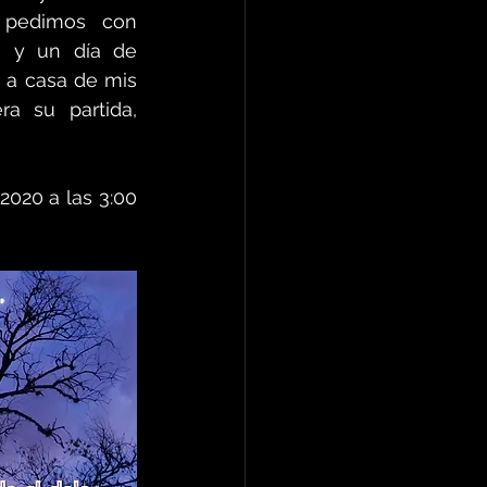
 pedimos con 
 y un día de 
 a casa de mis 
a su partida, 
020 a las 3:00 