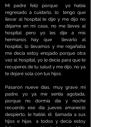
Mi padre feliz porque  yo había 
regresado a cuidarlo, lo  tengo que 
llevar al hospital le dije y me dijo no 
déjame en mi casa, no me lleves al 
hospital pero yo les dije a mis 
hermanos hay que  llevarlo al 
hospital, lo llevamos y me regañaba 
me decía estoy enojado porque otra 
vez al hospital, yo le decía para que te 
recuperes de tu salud y me dijo, no ya  
te dejaré sola con tus hijos.
Pasaron nueve días, muy grave mi 
padre, yo ya me sentía agotada, 
porque no dormía día y noche 
recuerdo ese día jueves amaneció 
despierto, le hablé, él  llamada a sus 
hijos e hijas  a todos y decía estoy 