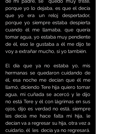
de mi padre, se  quedó muy triste, 
porque yo lo dejaba, es que el decía 
que yo era un reloj despertador, 
porque yo siempre estaba despierta 
cuando él me llamaba, que quería 
tomar agua, yo estaba muy pendiente 
de él, eso le gustaba a él me dijo te 
voy a extrañar mucho, si yo también.
El día que ya no estaba yo, mis 
hermanas se quedaron cuidando de 
él, esa noche me decían que él me 
llamó, diciendo Tere hija quiero tomar 
agua, mi cuñada se acercó y le dijo 
no está Tere y él con lágrimas en sus 
ojos, dijo es verdad no está, siempre 
les decía me hace falta mi hija, le 
decían va a regresar su hija, otra vez a 
cuidarlo, él  les  decía ya no regresará.  