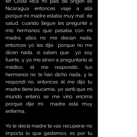
en Costa Rica mi país de origen es 
Nicaragua entonces viaje a allá 
porque mi madre estaba muy mal  de 
salud, cuando llegue les pregunté a 
mis hermanos que pasaba con mi 
madre, ellos no me decían nada, 
entonces yo les dije  porque no me 
dicen nada, si saben que  yo soy 
fuerte, y yo me atreví a preguntarle al 
médico, él me respondió, tus 
hermanos no te han dicho nada, y le 
respondí no, entonces él me dijo tu 
madre tiene leucemia, yo sentí que mi 
mundo entero se me vino encima 
porque dije mi  madre está muy 
enferma.
Yo le decía madre te vas recuperar no 
importa lo que gastemos, es por tu 