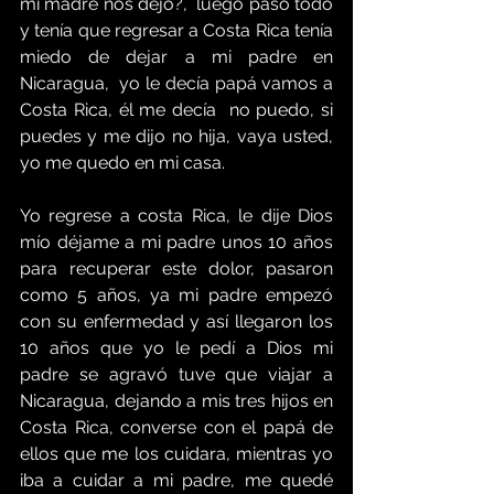
mi madre nos dejó?,  luego paso todo 
y tenía que regresar a Costa Rica tenía 
miedo de dejar a mi padre en 
Nicaragua,  yo le decía papá vamos a 
Costa Rica, él me decía  no puedo, si 
puedes y me dijo no hija, vaya usted, 
yo me quedo en mi casa.
Yo regrese a costa Rica, le dije Dios 
mío déjame a mi padre unos 10 años 
para recuperar este dolor, pasaron 
como 5 años, ya mi padre empezó 
con su enfermedad y así llegaron los 
10 años que yo le pedí a Dios mi 
padre se agravó tuve que viajar a 
Nicaragua, dejando a mis tres hijos en 
Costa Rica, converse con el papá de 
ellos que me los cuidara, mientras yo 
iba a cuidar a mi padre, me quedé 