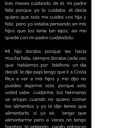
tres meses cuidando de él, mi padre 
feliz porque yo lo cuidaba, él decía 
quiero que solo me cuides vos hija y 
feliz, pero yo estaba pensando en mis 
hijos que los tenía tan lejos, así me 
quedé con mi padre cuidándolo.
Mi hijo lloraba porque les hacía 
mucha falta, siempre lloraba cada vez 
que  hablamos por  teléfono, un día 
decidí, le dije papi tengo que ir a Costa 
Rica a ver a mis hijos y me dijo no 
puedes dejarme solo, porque solo 
usted sabe  cuidarme, tus hermanas 
se enojan cuando no quiero comer 
los alimentos y yo le dije tienes que 
alimentarte, si yo sé,  tengo que 
alimentarme pero a veces no tengo 
hambre, te entiendo  papito entonces 