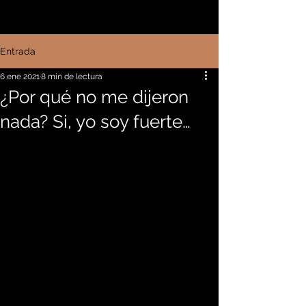
Entrada
6 ene 2021
8 min de lectura
¿Por qué no me dijeron
nada? Si, yo soy fuerte…