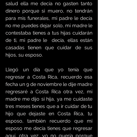
salud ella me decía no gasten tanto 
dinero porque si muero, no tendrán 
para mis funerales, mi padre le decía 
no me puedes dejar solo, mi madre le 
contestaba tienes a tus hijas cuidarán 
de ti, mi padre le  decía, ellas están 
casadas tienen que cuidar de sus 
hijos, su esposo. 
Llegó un día que yo tenía que 
regresar a Costa Rica, recuerdo esa 
fecha un 9 de noviembre le dije madre 
regresaré a Costa Rica otra vez, mi 
madre me dijo si hija, ya me cuidaste 
tres meses tienes que a ir cuidar de tu 
hijo que dejaste en Costa Rica, tu 
esposo, también recuerdo que mi 
esposo me decía tienes que regresar  
aquí, otra vez, yo no quería porque 