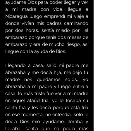
ayúdame Dios para poder llegar y ver 
a mi madre con vida, llegue a 
Nicaragua luego emprendí mi viaje a 
donde vivían mis padres caminando 
por dos horas, sentía miedo por  el 
embarazo porque tenía dos meses de 
embarazo y era de mucho riesgo, así 
llegue con la ayuda de Dios.
Llegando a casa, salió mi padre me 
abrazaba y me decía hija, me dejó tu 
madre nos quedamos solos, yo 
abrazaba a mi padre y luego entré a 
casa, lo más triste fue ver a mi madre 
en aquel ataúd fría, yo le tocaba su 
carita fría y les decía porque está fría 
en ese momento, no entendía, solo le 
decía Dios mío ayúdame, lloraba y 
lloraba, sentía que no podía más 