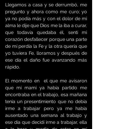
Llegamos a casa y se derrumbó, me 
pregunto y ahora como me curo; yo 
ya no podía más y con el dolor de mi 
alma le dije que Dios me la iba a curar, 
que todavía quedaba él, sentí mi 
corazón desfallecer porque una parte 
de mí perdía la Fe y la otra quería que 
yo tuviera Fe, lloramos y después de 
ese día el daño fue avanzando más 
rápido.
El momento en  el que me avisaron 
que mi mami ya había partido me 
encontraba en el trabajo, esa mañana 
tenía un presentimiento que no debía 
irme a trabajar pero ya me había 
ausentado una semana al trabajo y 
ese día que decidí irme a trabajar, ella 