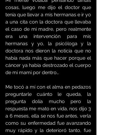
Mi mente volaba pensando tantas 
cosas, luego me dijo el doctor que 
tenía que llevar a mis hermanas e ir yo 
a una cita con la doctora que llevaba 
el caso de mi madre, pero realmente 
era una intervención para mis 
hermanas y yo, la psicóloga y la 
doctora nos dieron la noticia que no 
había nada más que hacer porque el 
cáncer ya había destrozado el cuerpo 
de mi mami por dentro…
Me tocó a mí con el alma en pedazos 
preguntarle cuánto le queda, la 
pregunta dolía mucho pero la 
respuesta me mato en vida, nos dijo 3 
a 6 meses, ella se nos fue antes, verla 
como su enfermedad fue avanzando 
muy rápido y la deterioró tanto, fue 