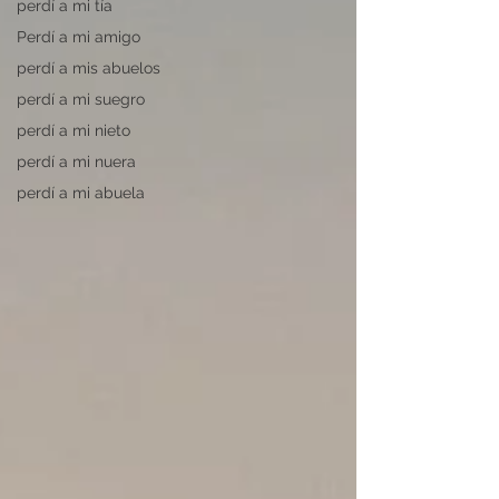
perdí a mi tía
Perdí a mi amigo
perdí a mis abuelos
perdí a mi suegro
perdí a mi nieto
perdí a mi nuera
perdí a mi abuela