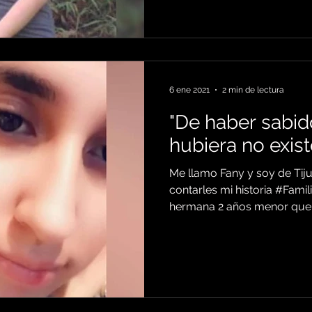
6 ene 2021
2 min de lectura
"De haber sabido
hubiera no existe
Me llamo Fany y soy de Tij
contarles mi historia #Fami
hermana 2 años menor que y