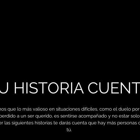
U HISTORIA CUEN
s que lo más valioso en situaciones difíciles, como el duelo por
perdido a un ser querido, es sentirse acompañado y no estar solo
er las siguientes historias te darás cuenta que hay más personas
tú.