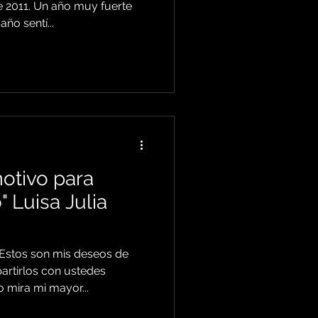
 2011. Un año muy fuerte
ño sentí...
motivo para
 Luisa Julia
Estos son mis deseos de
artirlos con ustedes
 mira mi mayor...