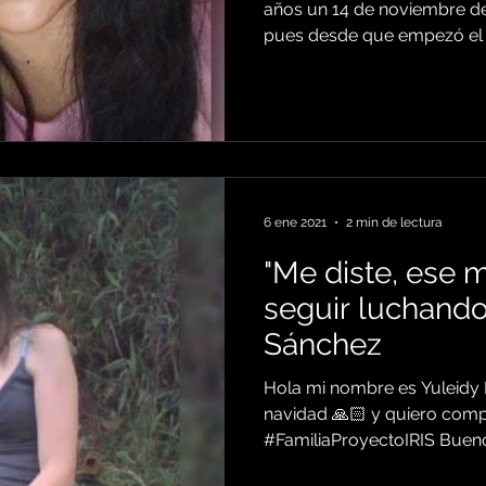
años un 14 de noviembre de
pues desde que empezó el a
6 ene 2021
2 min de lectura
"Me diste, ese 
seguir luchando"
Sánchez
Hola mi nombre es Yuleidy 
navidad 🙏🏻 y quiero comp
#FamiliaProyectoIRIS Bueno